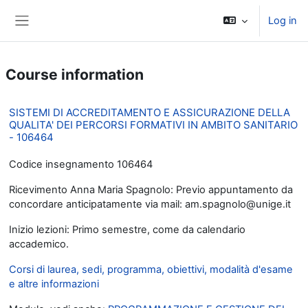
Skip to main content
Log in
Side panel
Course information
SISTEMI DI ACCREDITAMENTO E ASSICURAZIONE DELLA
QUALITA' DEI PERCORSI FORMATIVI IN AMBITO SANITARIO
- 106464
Codice insegnamento 106464
Ricevimento Anna Maria Spagnolo: Previo appuntamento da
concordare anticipatamente via mail: am.spagnolo@unige.it
Inizio lezioni: Primo semestre, come da calendario
accademico.
Corsi di laurea, sedi, programma, obiettivi, modalità d'esame
e altre informazioni