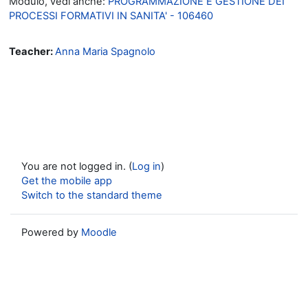
Modulo, vedi anche:
PROGRAMMAZIONE E GESTIONE DEI
PROCESSI FORMATIVI IN SANITA' - 106460
Teacher:
Anna Maria Spagnolo
You are not logged in. (
Log in
)
Get the mobile app
Switch to the standard theme
Powered by
Moodle