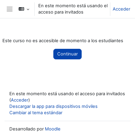
Salta al contenido principal
En este momento está usando el
Acceder
acceso para invitados
Panel lateral
Este curso no es accesible de momento a los estudiantes
Continuar
En este momento está usando el acceso para invitados
(
Acceder
)
Descargar la app para dispositivos móviles
Cambiar al tema estándar
Desarrollado por
Moodle