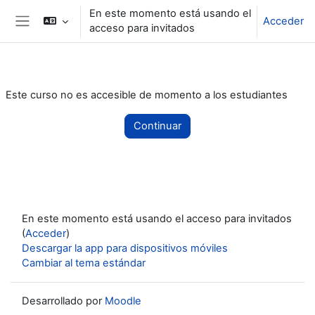
Salta al contenido principal
En este momento está usando el
Acceder
acceso para invitados
Panel lateral
Este curso no es accesible de momento a los estudiantes
Continuar
En este momento está usando el acceso para invitados
(
Acceder
)
Descargar la app para dispositivos móviles
Cambiar al tema estándar
Desarrollado por
Moodle